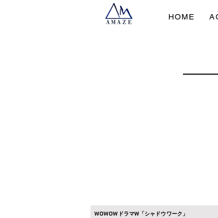
HOME
A
WOWOWドラマW「シャドウワーク」