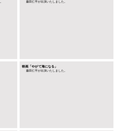
。
藤田仁平が出演いたしました。
映画「やがて海になる」
藤田仁平が出演いたしました。