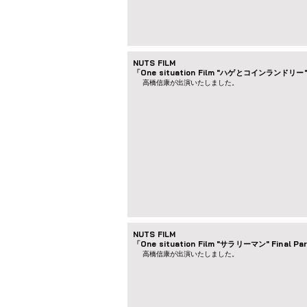
NUTS FILM
「One situation Film "ハゲとコインランドリー
高橋信康が出演いたしました。
NUTS FILM
「One situation Film "サラリーマン" Final Pa
高橋信康が出演いたしました。