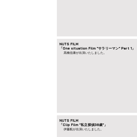
NUTS FILM
「One situation Film "サラリーマン" Part 1」
高橋信康が出演いたしました。
NUTS FILM
「Clip Film "私立探偵38歳"」
伊藤航が出演いたしました。