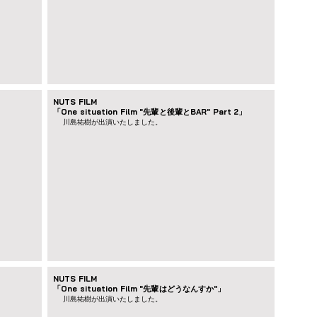
NUTS FILM
「One situation Film "先輩と後輩とBAR" Part 2」
川島祐樹が出演いたしました。
NUTS FILM
「One situation Film "先輩はどうなんすか"」
川島祐樹が出演いたしました。