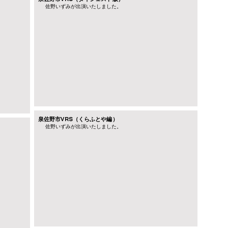
佐野いずみが出演いたしました。
泉佐野市VRS（くらふとや編）
​佐野いずみが出演いたしました。