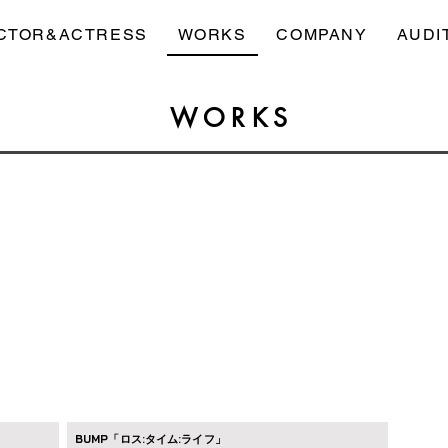
CTOR&ACTRESS
WORKS
COMPANY
AUDI
WORKS
BUMP「ロス:タイム:ライフ」