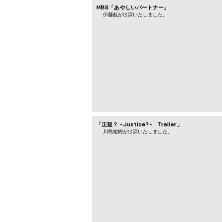
MBS「あやしいパートナー」
伊藤航が出演いたしました。
「正疑？ -Justice?- Trailer」
川島祐樹が出演いたしました。