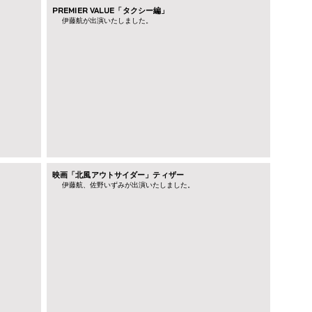
PREMIER VALUE「タクシー編」
伊藤航が出演いたしました。
映画「北風アウトサイダー」ティザー
​伊藤航、佐野いずみが出演いたしました。