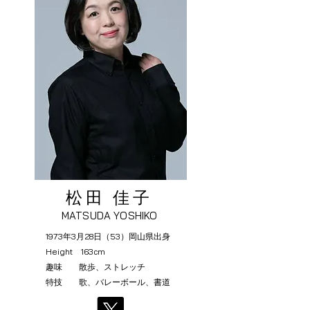
​松田 佳子
MATSUDA YOSHIKO
1973年3月28日（53）岡山県出身
Height 163cm
趣味 散歩、ストレッチ
特技 歌、バレーボール、書道